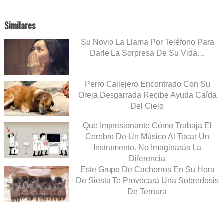
Similares
Su Novio La Llama Por Teléfono Para
Darle La Sorpresa De Su Vida…
Perro Callejero Encontrado Con Su
Oreja Desgarrada Recibe Ayuda Caída
Del Cielo
Que Impresionante Cómo Trabaja El
Cerebro De Un Músico Al Tocar Un
Instrumento. No Imaginarás La
Diferencia
Este Grupo De Cachorros En Su Hora
De Siesta Te Provocará Una Sobredosis
De Ternura