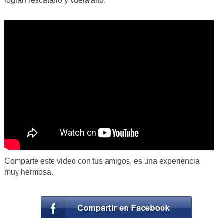
logran rescatarlo y vuela alto.
Comparte este video con tus amigos, es una experiencia
muy hermosa.