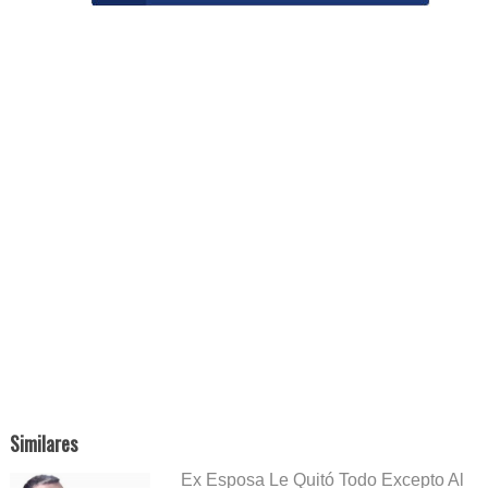
Similares
Ex Esposa Le Quitó Todo Excepto Al