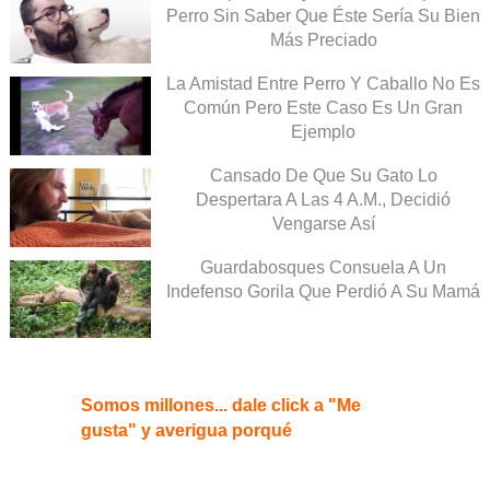
Perro Sin Saber Que Éste Sería Su Bien
Más Preciado
La Amistad Entre Perro Y Caballo No Es
Común Pero Este Caso Es Un Gran
Ejemplo
Cansado De Que Su Gato Lo
Despertara A Las 4 A.M., Decidió
Vengarse Así
Guardabosques Consuela A Un
Indefenso Gorila Que Perdió A Su Mamá
Somos millones... dale click a "Me
gusta" y averigua porqué