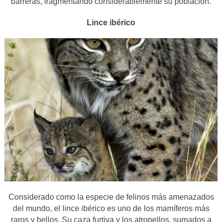
barreras, fragmentando considerablemente su población.
Lince ibérico
Considerado como la especie de felinos más amenazados
del mundo, el lince ibérico es uno de los mamíferos más
raros y bellos. Su caza furtiva y los atropellos, sumados a