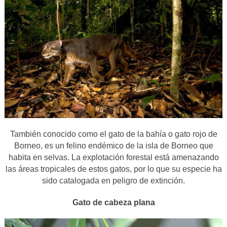
También conocido como el gato de la bahía o gato rojo de
Borneo, es un felino endémico de la isla de Borneo que
habita en selvas. La explotación forestal está amenazando
las áreas tropicales de estos gatos, por lo que su especie ha
sido catalogada en peligro de extinción.
Gato de cabeza plana