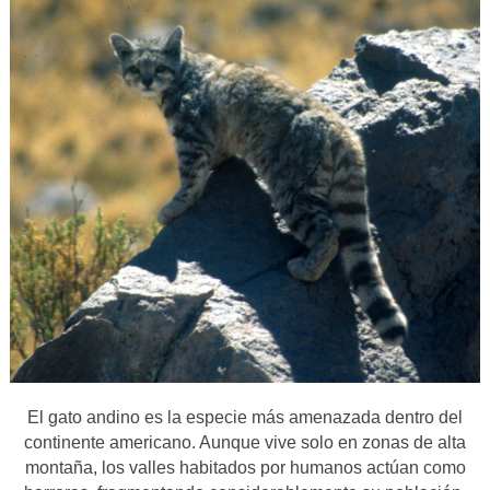
El gato andino es la especie más amenazada dentro del
continente americano. Aunque vive solo en zonas de alta
montaña, los valles habitados por humanos actúan como