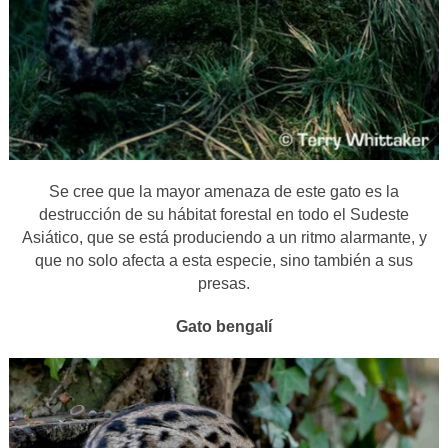
Se cree que la mayor amenaza de este gato es la
destrucción de su hábitat forestal en todo el Sudeste
Asiático, que se está produciendo a un ritmo alarmante, y
que no solo afecta a esta especie, sino también a sus
presas.
Gato bengalí