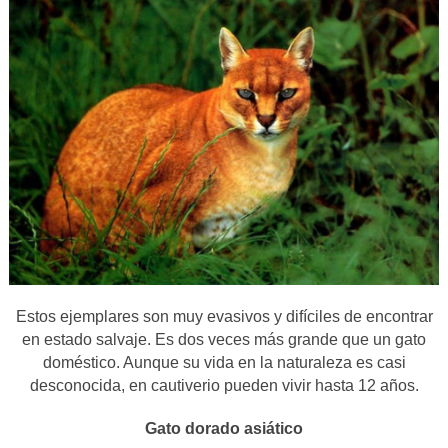
Estos ejemplares son muy evasivos y difíciles de encontrar
en estado salvaje. Es dos veces más grande que un gato
doméstico. Aunque su vida en la naturaleza es casi
desconocida, en cautiverio pueden vivir hasta 12 años.
Gato dorado asiático