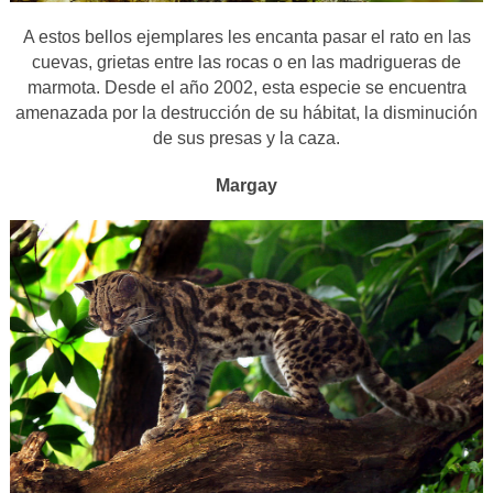
A estos bellos ejemplares les encanta pasar el rato en las
cuevas, grietas entre las rocas o en las madrigueras de
marmota. Desde el año 2002, esta especie se encuentra
amenazada por la destrucción de su hábitat, la disminución
de sus presas y la caza.
Margay