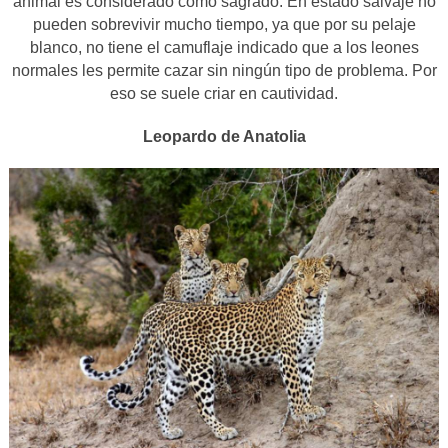
animal es considerado como sagrado. En estado salvaje no
pueden sobrevivir mucho tiempo, ya que por su pelaje
blanco, no tiene el camuflaje indicado que a los leones
normales les permite cazar sin ningún tipo de problema. Por
eso se suele criar en cautividad.
Leopardo de Anatolia