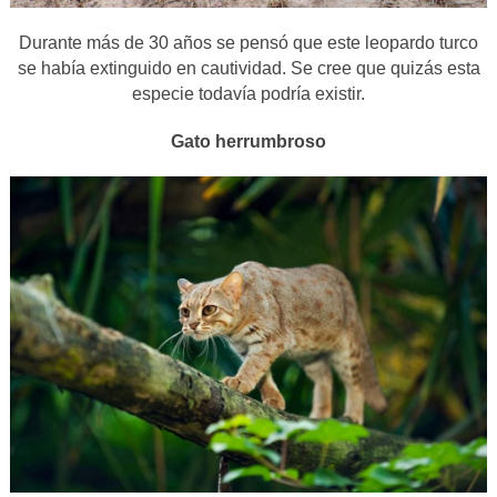
Durante más de 30 años se pensó que este leopardo turco
se había extinguido en cautividad. Se cree que quizás esta
especie todavía podría existir.
Gato herrumbroso