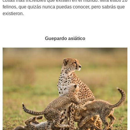
cosas más increíbles que existen en el mundo. Mira estos 26
felinos, que quizás nunca puedas conocer, pero sabrás que
existieron.
Guepardo asiático