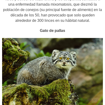
una enfermedad llamada mixomatosis, que diezmó la
población de conejos (su principal fuente de alimento) en la
década de los 50, han provocado que solo queden
alrededor de 300 linces en su hábitat natural.
Gato de pallas