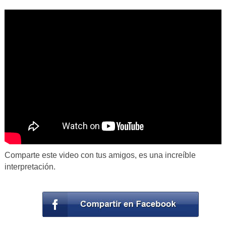
Comparte este video con tus amigos, es una increíble
interpretación.