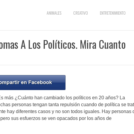
ANIMALES
CREATIVO
ENTRETENIMIENTO
omas A Los Políticos. Mira Cuanto
s más ¿Cuánto han cambiado los políticos en 20 años? La
s personas tengan tanta repulsión cuando de política se trat
nte hay diferentes casos y no son todos iguales. Hay personas
 pero sus esfuerzos se ven opacados por los años de