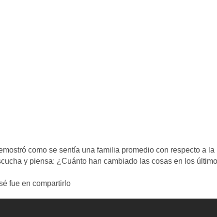
demostró como se sentía una familia promedio con respecto a la
Escucha y piensa: ¿Cuánto han cambiado las cosas en los últim
sé fue en compartirlo