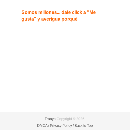
Somos millones... dale click a "Me
gusta" y averigua porqué
Tronya
Copyright © 2026.
DMCA /
Privacy Policy /
Back to Top