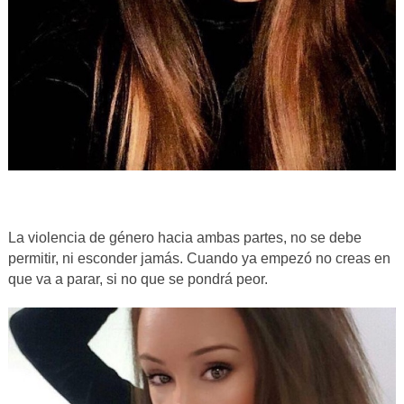
La violencia de género hacia ambas partes, no se debe
permitir, ni esconder jamás. Cuando ya empezó no creas en
que va a parar, si no que se pondrá peor.