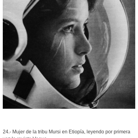
24.- Mujer de la tribu Mursi en Etiopía, leyendo por primera