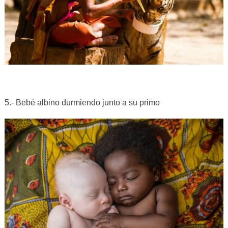
5.- Bebé albino durmiendo junto a su primo