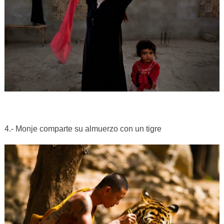
4.- Monje comparte su almuerzo con un tigre