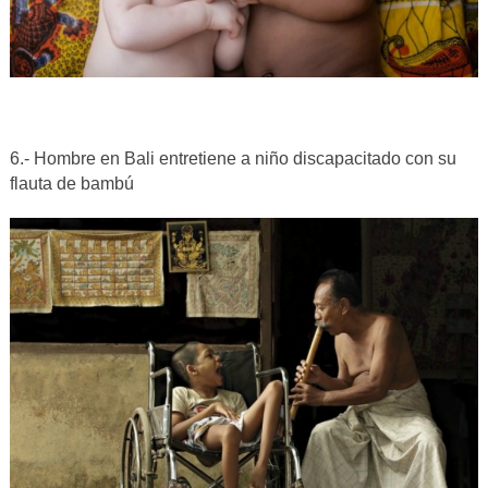
6.- Hombre en Bali entretiene a niño discapacitado con su
flauta de bambú