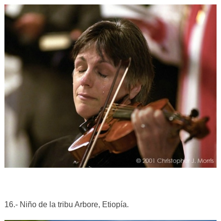
16.- Niño de la tribu Arbore, Etiopía.