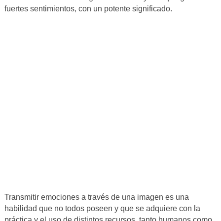
fuertes sentimientos, con un potente significado.
Transmitir emociones a través de una imagen es una
habilidad que no todos poseen y que se adquiere con la
práctica y el uso de distintos recursos, tanto humanos como