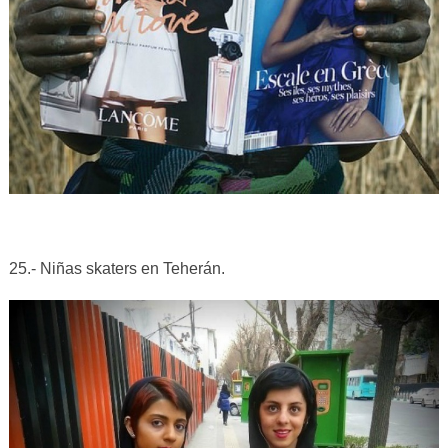
25.- Niñas skaters en Teherán.