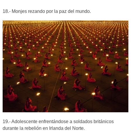
18.- Monjes rezando por la paz del mundo.
19.- Adolescente enfrentándose a soldados británicos
durante la rebelión en Irlanda del Norte.