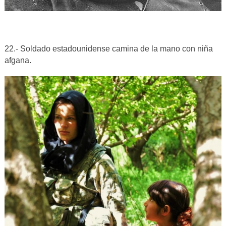
22.- Soldado estadounidense camina de la mano con niña
afgana.