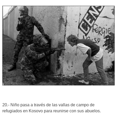
20.- Niño pasa a través de las vallas de campo de
refugiados en Kosovo para reunirse con sus abuelos.