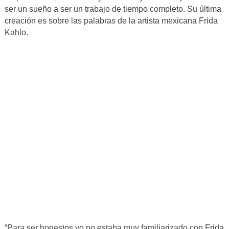
ser un sueño a ser un trabajo de tiempo completo. Su última
creación es sobre las palabras de la artista mexicana Frida
Kahlo.
“Para ser honestos yo no estaba muy familiarizado con Frida