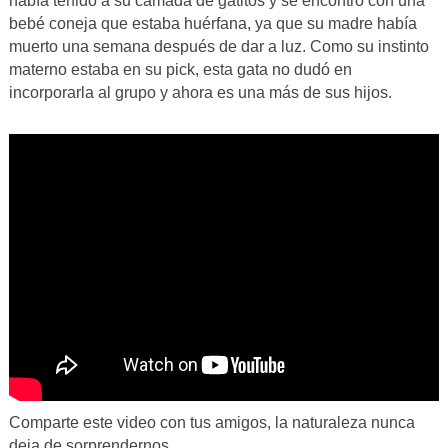
había tenido a su camada de gatitos y se encontró con una
bebé coneja que estaba huérfana, ya que su madre había
muerto una semana después de dar a luz. Como su instinto
materno estaba en su pick, esta gata no dudó en
incorporarla al grupo y ahora es una más de sus hijos.
Comparte este video con tus amigos, la naturaleza nunca
deja de sorprendernos.