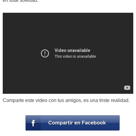
en total soledad.
Comparte este video con tus amigos, es una triste realidad.