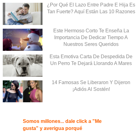
¿Por Qué El Lazo Entre Padre E Hija Es
Tan Fuerte? Aquí Están Las 10 Razones
Este Hermoso Corto Te Enseña La
Importancia De Dedicar Tiempo A
Nuestros Seres Queridos
Esta Emotiva Carta De Despedida De
Un Perro Te Dejará Llorando A Mares
14 Famosas Se Liberaron Y Dijeron
¡Adiós Al Sostén!
Somos millones... dale click a "Me
gusta" y averigua porqué