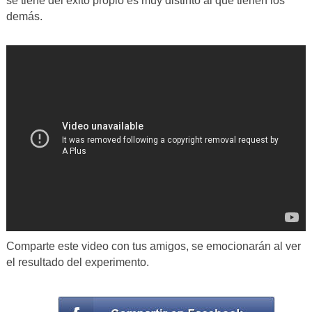
se tiene del éxito propio es muy distinto al que tienen los
demás.
Comparte este video con tus amigos, se emocionarán al ver
el resultado del experimento.