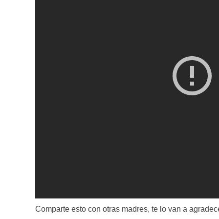
Comparte esto con otras madres, te lo van a agradece