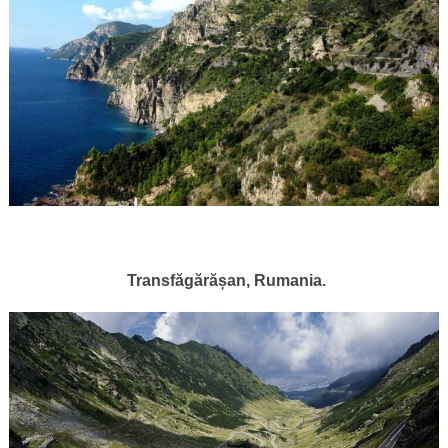
Transfăgărășan, Rumania.