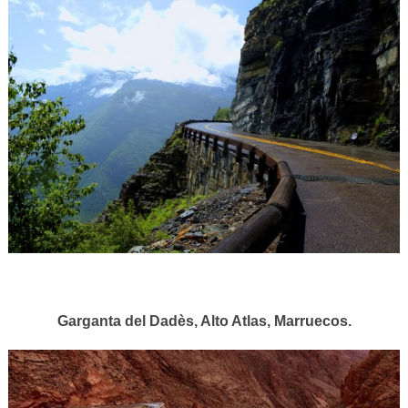
Garganta del Dadès, Alto Atlas, Marruecos.