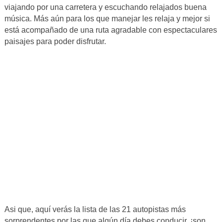
viajando por una carretera y escuchando relajados buena
música. Más aún para los que manejar les relaja y mejor si
está acompañado de una ruta agradable con espectaculares
paisajes para poder disfrutar.
Asi que, aquí verás la lista de las 21 autopistas más
sorprendentes por las que algún día debes conducir, ¡son