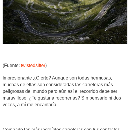
(Fuente:
twistedsifter
)
Impresionante ¿Cierto? Aunque son todas hermosas,
muchas de ellas son consideradas las carreteras más
peligrosas del mundo pero aún así el recorrido debe ser
maravilloso. ¿Te gustaría recorrerlas? Sin pensarlo ni dos
veces, a mí me encantaría.
Comparte las más increíbles carreteras con tus contactos.