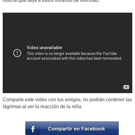
noticia que deja a todos llorando de felicidad.
Comparte este video con tus amigos, no podrán contener las
lágrimas al ver la reacción de la niña.