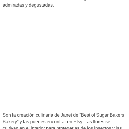
admiradas y degustadas.
Son la creación culinaria de Janet de “Best of Sugar Bakers
Bakery” y las puedes encontrar en Etsy. Las flores se
cultivan en el interior para protegerlas de los insectos y las