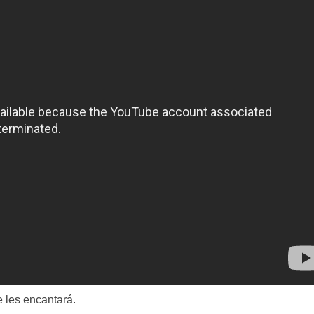
 les encantará.