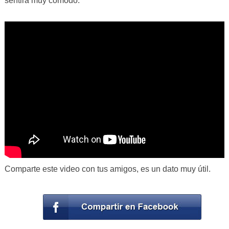
sentirá muy cómodo.
Comparte este video con tus amigos, es un dato muy útil.