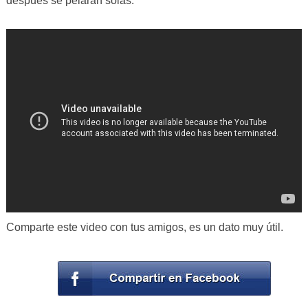
después se pelarán solas.
Comparte este video con tus amigos, es un dato muy útil.