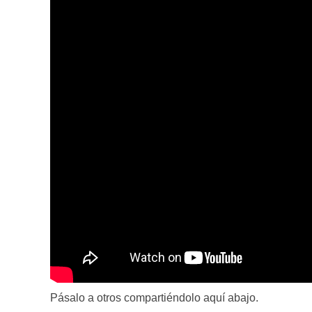
Pásalo a otros compartiéndolo aquí abajo.