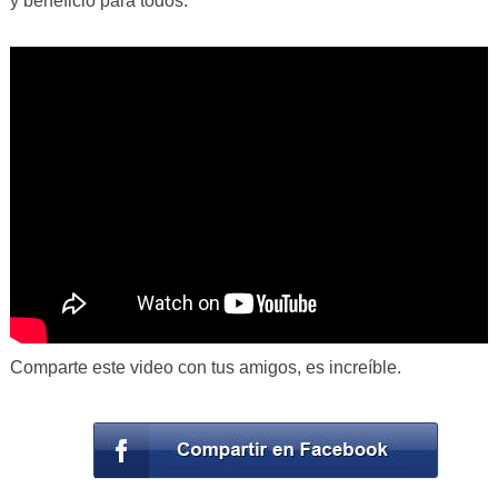
y beneficio para todos.
Comparte este video con tus amigos, es increíble.