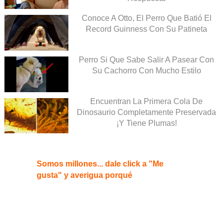
Conoce A Otto, El Perro Que Batió El
Record Guinness Con Su Patineta
Perro Si Que Sabe Salir A Pasear Con
Su Cachorro Con Mucho Estilo
Encuentran La Primera Cola De
Dinosaurio Completamente Preservada
¡Y Tiene Plumas!
Somos millones... dale click a "Me
gusta" y averigua porqué