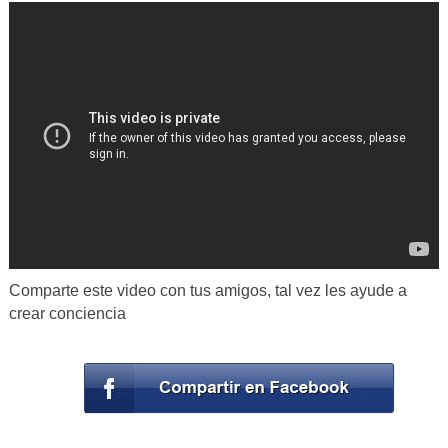
Comparte este video con tus amigos, tal vez les ayude a
crear conciencia