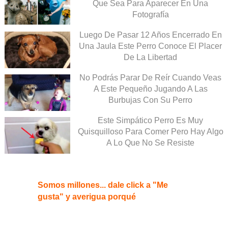
Que Sea Para Aparecer En Una
Fotografía
Luego De Pasar 12 Años Encerrado En
Una Jaula Este Perro Conoce El Placer
De La Libertad
No Podrás Parar De Reír Cuando Veas
A Este Pequeño Jugando A Las
Burbujas Con Su Perro
Este Simpático Perro Es Muy
Quisquilloso Para Comer Pero Hay Algo
A Lo Que No Se Resiste
Somos millones... dale click a "Me
gusta" y averigua porqué