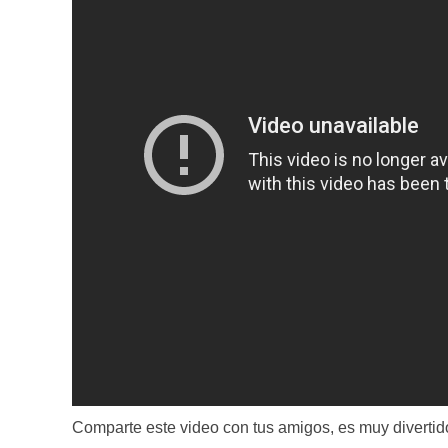
Comparte este video con tus amigos, es muy divertid