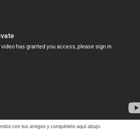
ntos con tus amigos y compártelo aquí abajo.