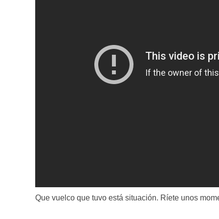
Que vuelco que tuvo está situación. Ríete unos mome