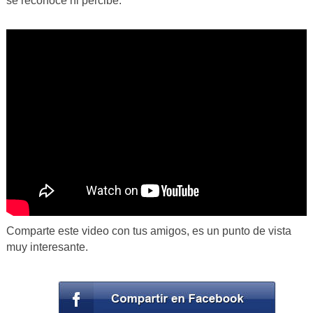
se reconoce ni percibe.
Comparte este video con tus amigos, es un punto de vista
muy interesante.