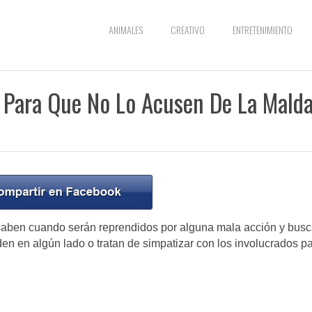
ANIMALES
CREATIVO
ENTRETENIMIENTO
 Para Que No Lo Acusen De La Mald
 saben cuando serán reprendidos por alguna mala acción y bus
en en algún lado o tratan de simpatizar con los involucrados p