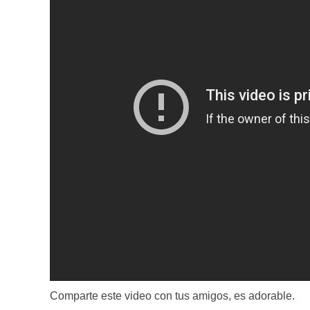
Comparte este video con tus amigos, es adorable.