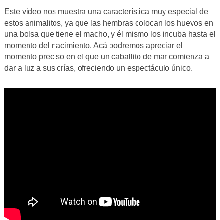
Este video nos muestra una característica muy especial de
estos animalitos, ya que las hembras colocan los huevos en
una bolsa que tiene el macho, y él mismo los incuba hasta el
momento del nacimiento. Acá podremos apreciar el
momento preciso en el que un caballito de mar comienza a
dar a luz a sus crías, ofreciendo un espectáculo único.