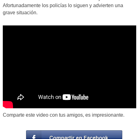
Afortunadamente los policías lo siguen y advierten una
grave situación.
Comparte este video con tus amigos, es impresionante.