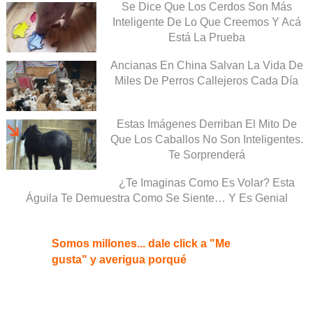
Se Dice Que Los Cerdos Son Más
Inteligente De Lo Que Creemos Y Acá
Está La Prueba
Ancianas En China Salvan La Vida De
Miles De Perros Callejeros Cada Día
Estas Imágenes Derriban El Mito De
Que Los Caballos No Son Inteligentes.
Te Sorprenderá
¿Te Imaginas Como Es Volar? Esta
Águila Te Demuestra Como Se Siente… Y Es Genial
Somos millones... dale click a "Me
gusta" y averigua porqué