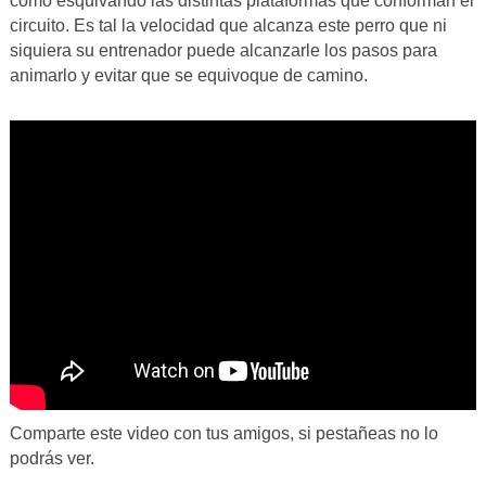
como esquivando las distintas plataformas que conforman el
circuito. Es tal la velocidad que alcanza este perro que ni
siquiera su entrenador puede alcanzarle los pasos para
animarlo y evitar que se equivoque de camino.
Comparte este video con tus amigos, si pestañeas no lo
podrás ver.