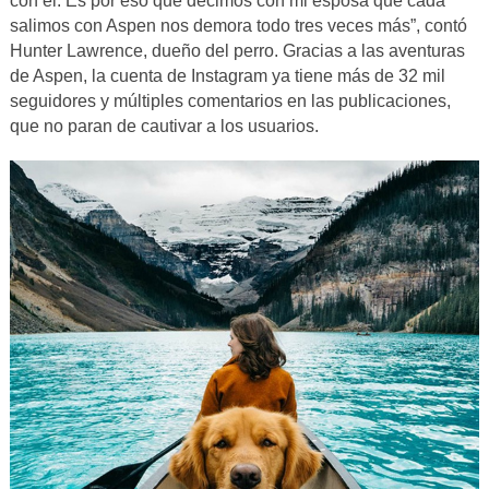
con él. Es por eso que decimos con mi esposa que cada
salimos con Aspen nos demora todo tres veces más”, contó
Hunter Lawrence, dueño del perro. Gracias a las aventuras
de Aspen,
la cuenta de Instagram ya tiene más de 32 mil
seguidores y múltiples comentarios en las publicaciones,
que no paran de cautivar a los usuarios.