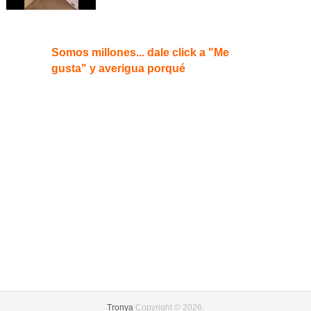
Somos millones... dale click a "Me
gusta" y averigua porqué
Tronya
Copyright © 2026.