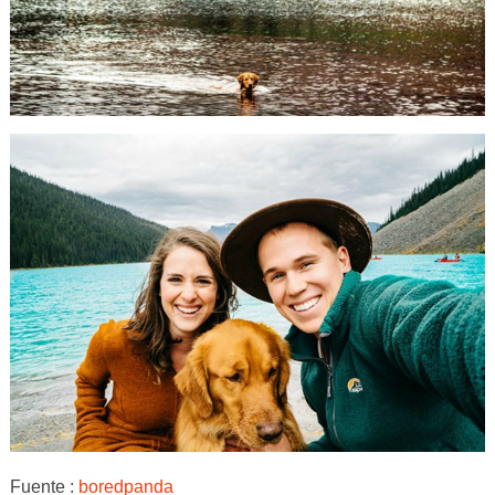
Fuente :
boredpanda