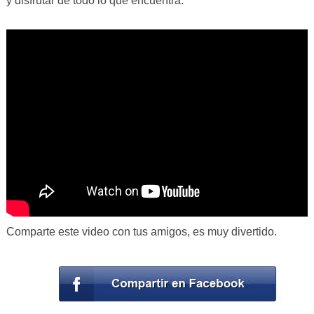
y disfrutar de todo lo que encuentra.
Comparte este video con tus amigos, es muy divertido.