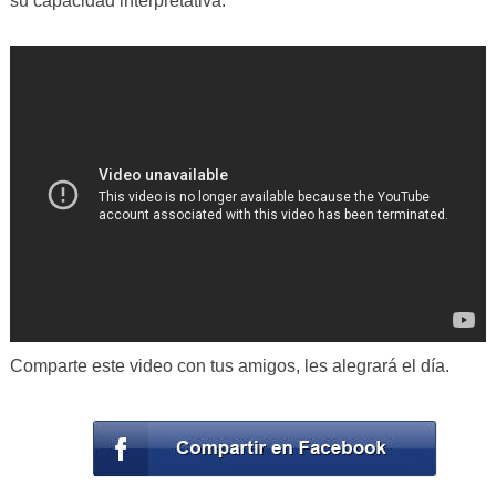
su capacidad interpretativa.
Comparte este video con tus amigos, les alegrará el día.