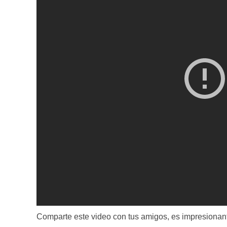
Comparte este video con tus amigos, es impresionan