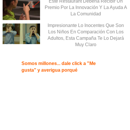
Este Restaurant Debería Recibir Un
Premio Por La Innovación Y La Ayuda A
La Comunidad
Impresionante Lo Inocentes Que Son
Los Niños En Comparación Con Los
Adultos, Esta Campaña Te Lo Dejará
Muy Claro
Somos millones... dale click a "Me
gusta" y averigua porqué