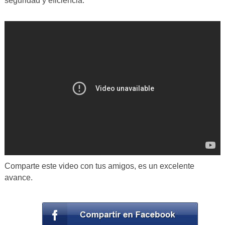
seguridad y eficiencia.
Comparte este video con tus amigos, es un excelente
avance.