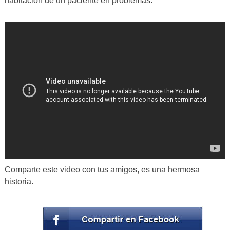
habitación de un paciente en problemas.
Comparte este video con tus amigos, es una hermosa
historia.