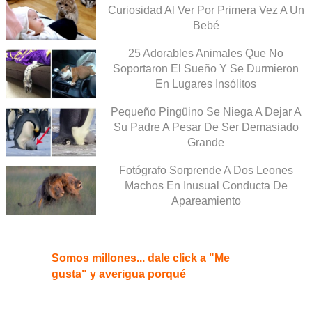
Curiosidad Al Ver Por Primera Vez A Un
Bebé
25 Adorables Animales Que No
Soportaron El Sueño Y Se Durmieron
En Lugares Insólitos
Pequeño Pingüino Se Niega A Dejar A
Su Padre A Pesar De Ser Demasiado
Grande
Fotógrafo Sorprende A Dos Leones
Machos En Inusual Conducta De
Apareamiento
Somos millones... dale click a "Me
gusta" y averigua porqué