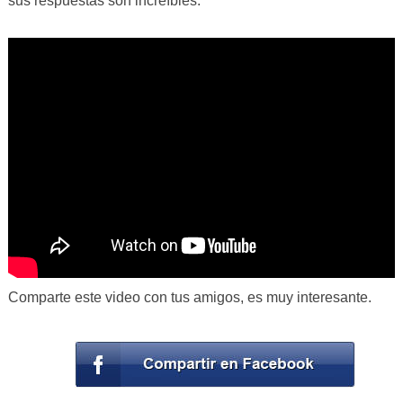
sus respuestas son increíbles.
Comparte este video con tus amigos, es muy interesante.