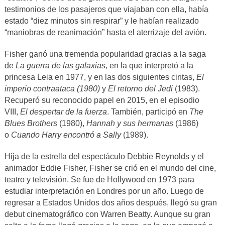
testimonios de los pasajeros que viajaban con ella, había
estado “diez minutos sin respirar” y le habían realizado
“maniobras de reanimación” hasta el aterrizaje del avión.
Fisher ganó una tremenda popularidad gracias a la saga
de
La guerra de las galaxias
, en la que interpretó a la
princesa Leia en 1977, y en las dos siguientes cintas,
El
imperio contraataca (1980)
y
El retorno del Jedi
(1983).
Recuperó su reconocido papel en 2015, en el episodio
VIII,
El despertar de la fuerza
. También, participó en
The
Blues Brothers
(1980),
Hannah y sus hermanas
(1986)
o
Cuando Harry encontró a Sally
(1989).
Hija de la estrella del espectáculo Debbie Reynolds y el
animador Eddie Fisher, Fisher se crió en el mundo del cine,
teatro y televisión. Se fue de Hollywood en 1973 para
estudiar interpretación en Londres por un año. Luego de
regresar a Estados Unidos dos años después, llegó su gran
debut cinematográfico con Warren Beatty. Aunque su gran