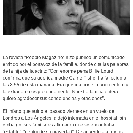
La revista “People Magazine” hizo público un comunicado
emitido por el portavoz de la familia, donde cita las palabras
de la hija de la actriz: “Con enorme pena Billie Lourd
confirma que su querida madre Carrie Fisher ha fallecido a
las 8:55 de esta mañana. Era querida por el mundo entero y
la extrañaremos profundamente. Nuestra familia entera
quiere agradecer sus condolencias y oraciones”.
El infarto que sufrió el pasado viernes en un vuelo de
Londres a Los Ángeles la dejó internada en el hospital; sin
embargo, sus familiares afirmaron que se encontraba
“estable”, “dentro de su gravedad”. De acuerdo a algunos