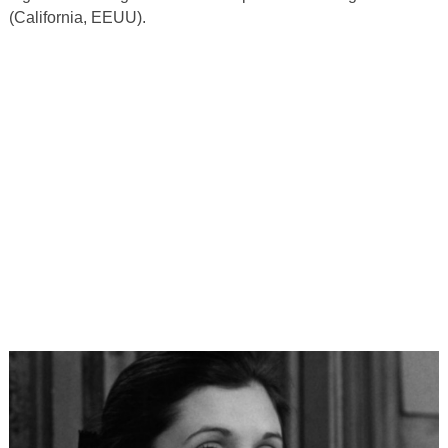
(California, EEUU).