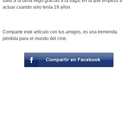
salto a la fama llegó gracias a la saga, en la que empezó a
actuar cuando solo tenía 19 años
Comparte este artículo con tus amigos, es una tremenda
pérdida para el mundo del cine.