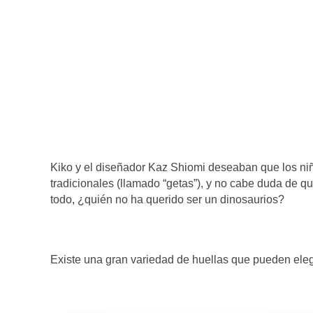
Kiko y el diseñador Kaz Shiomi deseaban que los ni
tradicionales (llamado “getas”), y no cabe duda de q
todo, ¿quién no ha querido ser un dinosaurios?
Existe una gran variedad de huellas que pueden elegi