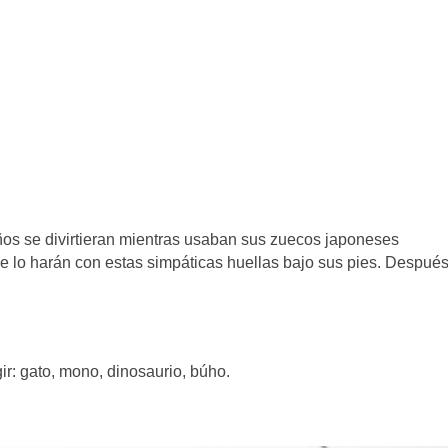
ños se divirtieran mientras usaban sus zuecos japoneses
ue lo harán con estas simpáticas huellas bajo sus pies. Despué
r: gato, mono, dinosaurio, búho.