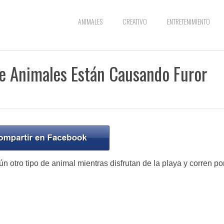
ANIMALES
CREATIVO
ENTRETENIMIENTO
De Animales Están Causando Furor
n otro tipo de animal mientras disfrutan de la playa y corren por