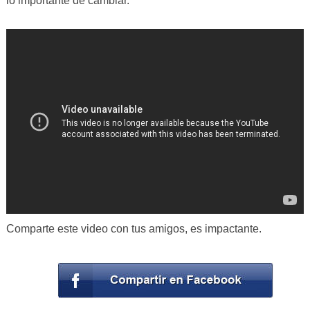
lo importante de cambiar.
Comparte este video con tus amigos, es impactante.