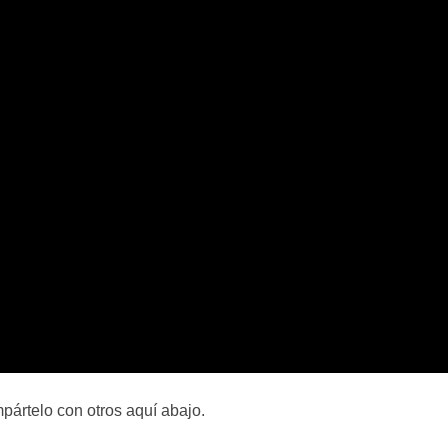
pártelo con otros aquí abajo.