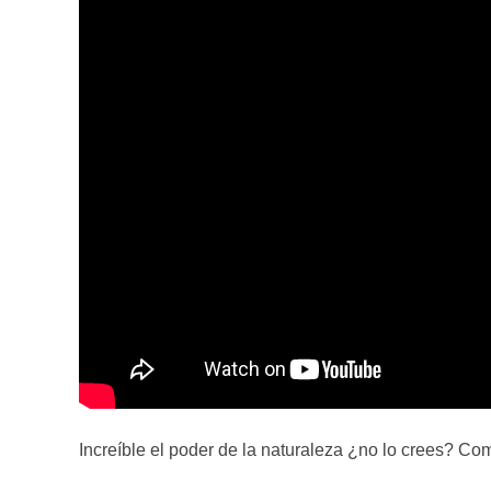
Increíble el poder de la naturaleza ¿no lo crees? Com