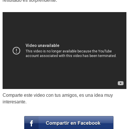
resultado es sorprendente.
Comparte este video con tus amigos, es una idea muy
interesante.