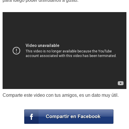
para luego poder disfrutarlos a gusto.
Comparte este video con tus amigos, es un dato muy útil.