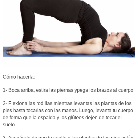
Cómo hacerla:
1- Boca arriba, estira las piernas ypega los brazos al cuerpo.
2- Flexiona las rodillas mientras levantas las plantas de los
pies hasta tocarlas con las manos. Luego, levanta tu cuerpo
de forma que la espalda y los glúteos dejen de tocar el
suelo.
3- Asegúrate de que tu cuello y las plantas de tus pies están