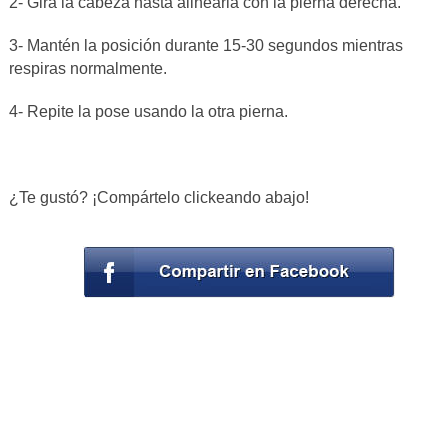
2- Gira la cabeza hasta alinearla con la pierna derecha.
3- Mantén la posición durante 15-30 segundos mientras
respiras normalmente.
4- Repite la pose usando la otra pierna.
¿Te gustó? ¡Compártelo clickeando abajo!