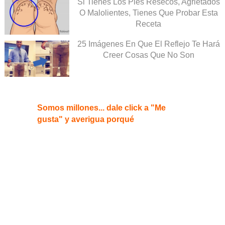
Si Tienes Los Pies Resecos, Agrietados
O Malolientes, Tienes Que Probar Esta
Receta
25 Imágenes En Que El Reflejo Te Hará
Creer Cosas Que No Son
Somos millones... dale click a "Me
gusta" y averigua porqué