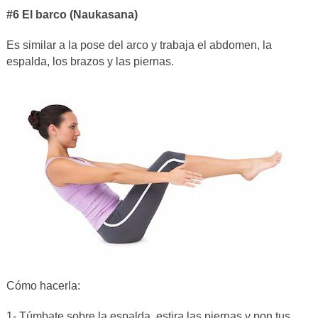
#6 El barco (Naukasana)
Es similar a la pose del arco y trabaja el abdomen, la
espalda, los brazos y las piernas.
Cómo hacerla:
1- Túmbate sobre la espalda, estira las piernas y pon tus