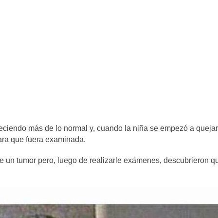
ciendo más de lo normal y, cuando la niña se empezó a quejar
para que fuera examinada.
de un tumor pero, luego de realizarle exámenes, descubrieron q