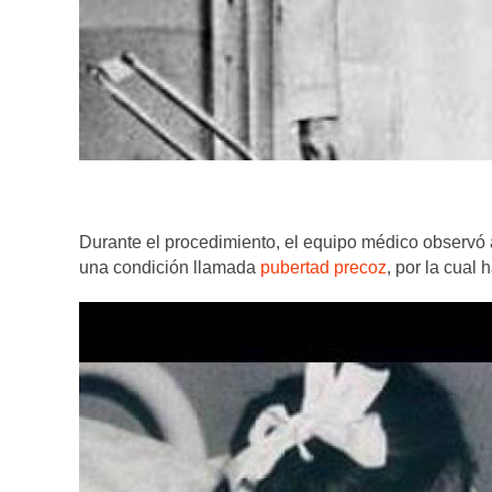
Durante el procedimiento, el equipo médico observó 
una condición llamada
pubertad precoz
, por la cual