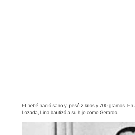
El bebé nació sano y pesó 2 kilos y 700 gramos. En a
Lozada, Lina bautizó a su hijo como Gerardo.