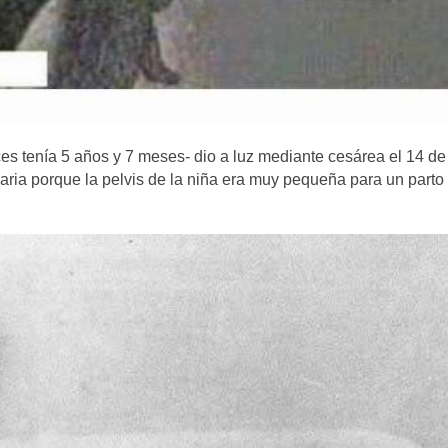
s tenía 5 años y 7 meses- dio a luz mediante cesárea el 14 de
ria porque la pelvis de la niña era muy pequeña para un parto