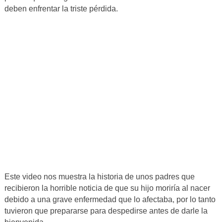
deben enfrentar la triste pérdida.
Este video nos muestra la historia de unos padres que
recibieron la horrible noticia de que su hijo moriría al nacer
debido a una grave enfermedad que lo afectaba, por lo tanto
tuvieron que prepararse para despedirse antes de darle la