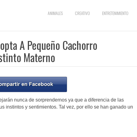
ANIMALES
CREATIVO
ENTRETENIMIENTO
dopta A Pequeño Cachorro
stinto Materno
jarán nunca de sorprendernos ya que a diferencia de las
s instintos y sentimientos. Tal vez, por ello se han ganado un