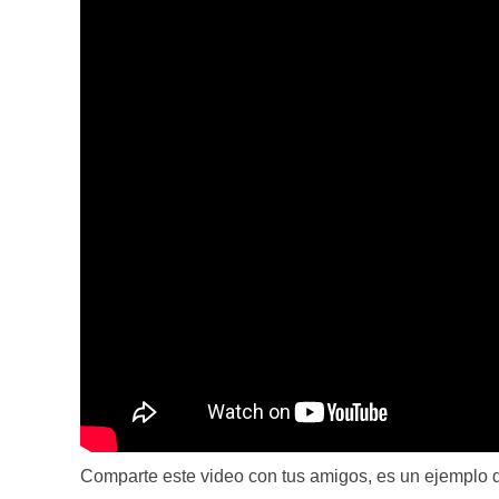
Comparte este video con tus amigos, es un ejemplo de