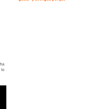
 ha
 lo