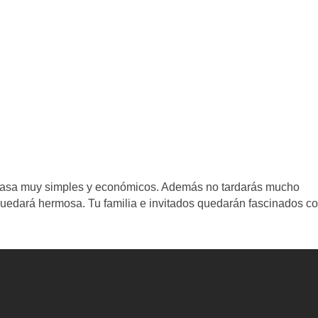
a casa muy simples y económicos. Además no tardarás mucho
quedará hermosa. Tu familia e invitados quedarán fascinados c