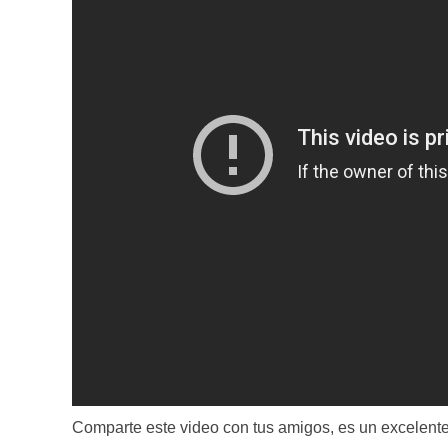
Comparte este video con tus amigos, es un excelente