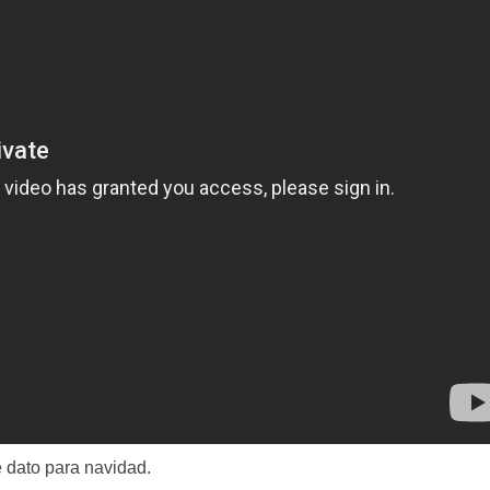
 dato para navidad.