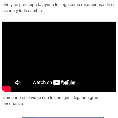
otro y se preocupa la ayuda le llega como recompensa de su
acción y todo cambia.
Comparte este video con tus amigos, deja una gran
enseñanza.